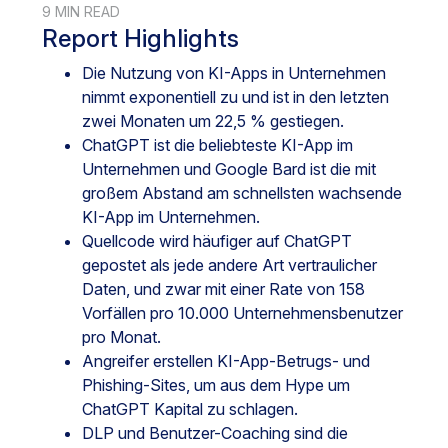
9 MIN READ
Report Highlights
Die Nutzung von KI-Apps in Unternehmen
nimmt exponentiell zu und ist in den letzten
zwei Monaten um 22,5 % gestiegen.
ChatGPT ist die beliebteste KI-App im
Unternehmen und Google Bard ist die mit
großem Abstand am schnellsten wachsende
KI-App im Unternehmen.
Quellcode wird häufiger auf ChatGPT
gepostet als jede andere Art vertraulicher
Daten, und zwar mit einer Rate von 158
Vorfällen pro 10.000 Unternehmensbenutzer
pro Monat.
Angreifer erstellen KI-App-Betrugs- und
Phishing-Sites, um aus dem Hype um
ChatGPT Kapital zu schlagen.
DLP und Benutzer-Coaching sind die