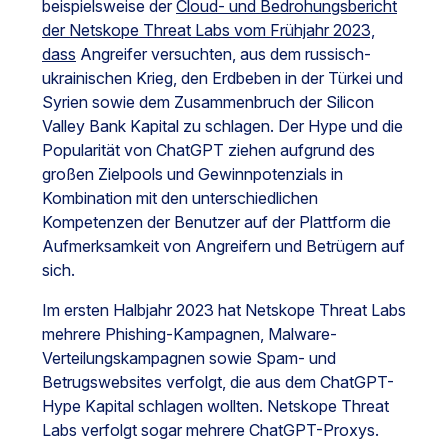
beispielsweise der
Cloud- und Bedrohungsbericht
der Netskope Threat Labs vom Frühjahr 2023,
dass
Angreifer versuchten, aus dem russisch-
ukrainischen Krieg, den Erdbeben in der Türkei und
Syrien sowie dem Zusammenbruch der Silicon
Valley Bank Kapital zu schlagen. Der Hype und die
Popularität von ChatGPT ziehen aufgrund des
großen Zielpools und Gewinnpotenzials in
Kombination mit den unterschiedlichen
Kompetenzen der Benutzer auf der Plattform die
Aufmerksamkeit von Angreifern und Betrügern auf
sich.
Im ersten Halbjahr 2023 hat Netskope Threat Labs
mehrere Phishing-Kampagnen, Malware-
Verteilungskampagnen sowie Spam- und
Betrugswebsites verfolgt, die aus dem ChatGPT-
Hype Kapital schlagen wollten. Netskope Threat
Labs verfolgt sogar mehrere ChatGPT-Proxys.