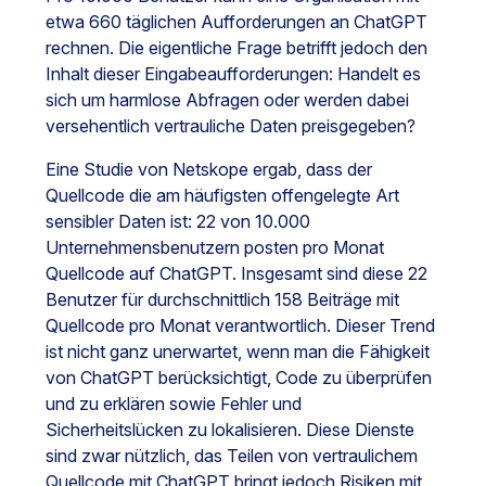
etwa 660 täglichen Aufforderungen an ChatGPT
rechnen. Die eigentliche Frage betrifft jedoch den
Inhalt dieser Eingabeaufforderungen: Handelt es
sich um harmlose Abfragen oder werden dabei
versehentlich vertrauliche Daten preisgegeben?
Eine Studie von Netskope ergab, dass der
Quellcode die am häufigsten offengelegte Art
sensibler Daten ist: 22 von 10.000
Unternehmensbenutzern posten pro Monat
Quellcode auf ChatGPT. Insgesamt sind diese 22
Benutzer für durchschnittlich 158 Beiträge mit
Quellcode pro Monat verantwortlich. Dieser Trend
ist nicht ganz unerwartet, wenn man die Fähigkeit
von ChatGPT berücksichtigt, Code zu überprüfen
und zu erklären sowie Fehler und
Sicherheitslücken zu lokalisieren. Diese Dienste
sind zwar nützlich, das Teilen von vertraulichem
Quellcode mit ChatGPT bringt jedoch Risiken mit