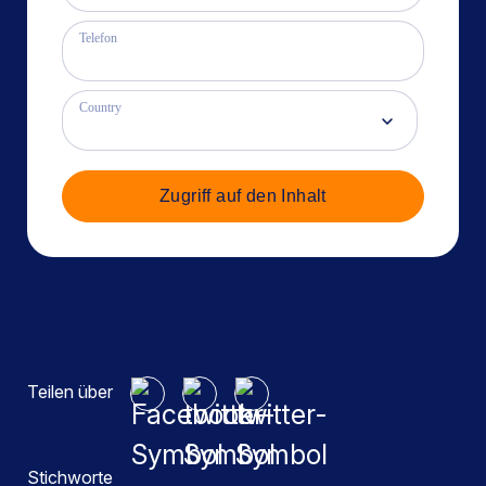
Telefon
Country
Zugriff auf den Inhalt
Teilen über
Stichworte