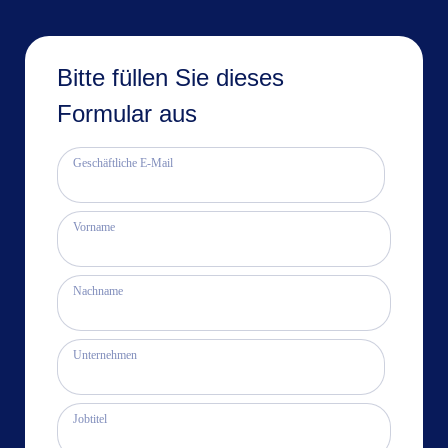
Bitte füllen Sie dieses
Formular aus
Geschäftliche E-Mail
Vorname
Nachname
Unternehmen
Jobtitel