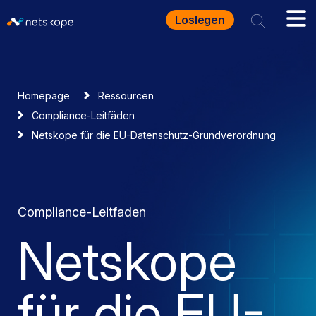
Loslegen
Homepage
Ressourcen
Compliance-Leitfäden
Netskope für die EU-Datenschutz-Grundverordnung
Compliance-Leitfaden
Netskope
für die EU-