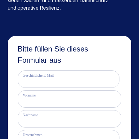
sieben Säulen für umfassenden Datenschutz
und operative Resilienz.
Bitte füllen Sie dieses
Formular aus
Geschäftliche E-Mail
Vorname
Nachname
Unternehmen