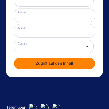
Jobtitel
Telefon
Country
Zugriff auf den Inhalt
Teilen über