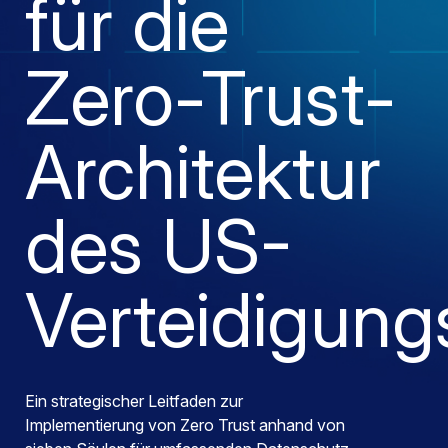
für die
Zero-Trust-
Architektur
des US-
Verteidigung
Ein strategischer Leitfaden zur
Implementierung von Zero Trust anhand von