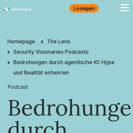
Loslegen
Homepage
The Lens
Security Visionaries Podcasts
Bedrohungen durch agentische KI: Hype
und Realität entwirren
Podcast
Bedrohunge
durch