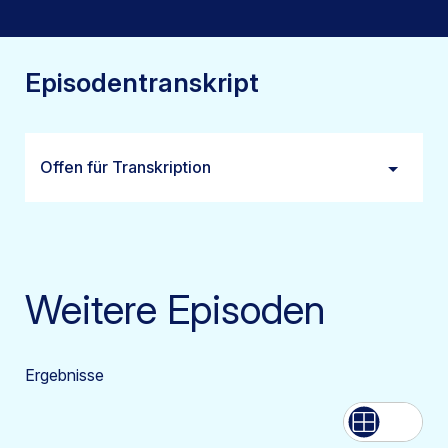
Episodentranskript
Offen für Transkription
Weitere Episoden
Ergebnisse
Aufführen
Netz