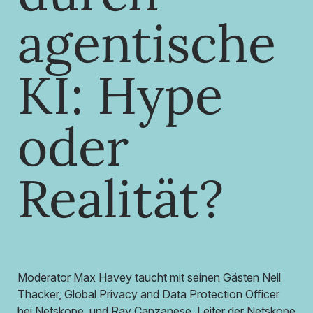
agentische
KI: Hype
oder
Realität?
Moderator Max Havey taucht mit seinen Gästen Neil
Thacker, Global Privacy and Data Protection Officer
bei Netskope, und Ray Canzanese, Leiter der Netskope