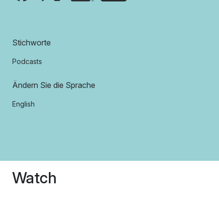
Stichworte
Podcasts
Ändern Sie die Sprache
English
Watch