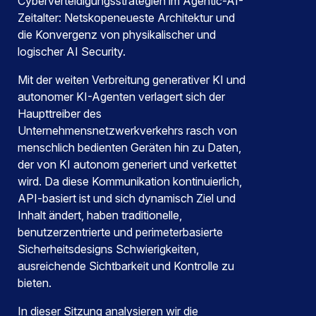
Cyberverteidigungsstrategien im Agentic-AI-
Zeitalter:
Netskopeneueste Architektur und
die Konvergenz von physikalischer und
logischer AI Security.
Mit der weiten Verbreitung generativer KI und
autonomer KI-Agenten verlagert sich der
Haupttreiber des
Unternehmensnetzwerkverkehrs rasch von
menschlich bedienten Geräten hin zu Daten,
der von KI autonom generiert und verkettet
wird. Da diese Kommunikation kontinuierlich,
API-basiert ist und sich dynamisch Ziel und
Inhalt ändert, haben traditionelle,
benutzerzentrierte und perimeterbasierte
Sicherheitsdesigns Schwierigkeiten,
ausreichende Sichtbarkeit und Kontrolle zu
bieten.
In dieser Sitzung analysieren wir die