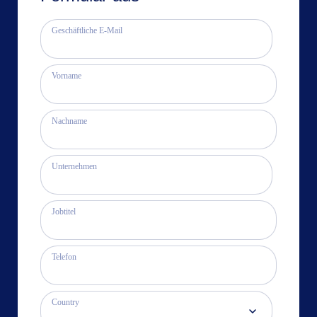
Geschäftliche E-Mail
Vorname
Nachname
Unternehmen
Jobtitel
Telefon
Country