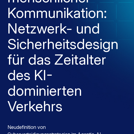
Kommunikation:
Netzwerk- und
Sicherheitsdesign
für das Zeitalter
des KI-
dominierten
Verkehrs
Neudefinition von