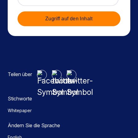
Zugriff auf den Inhalt
Teilen über
Stichworte
Whitepaper
Ändern Sie die Sprache
English