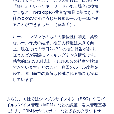
『銀行』といったキーワードがある場合に検知
するなど、Netskopeの豊富な知見に基づき、弊
社のログの特性に応じた検知ルールを一緒に作
ることができました」（徳永氏）。
ルールエンジンそのものの優位性に加え、柔軟
なルール作成の結果、検知の精度は大きく向
上。現在では「毎日2～3件の検知報告があり、
ほとんどが実際にマスキングすべき情報です。
感覚的には90％以上、ほぼ100%の精度で検知
できています」とのこと。数回のルール改善を
経て、運用面での負荷も軽減される効果も実感
しています。
さらに、同社ではシングルサインオン（SSO）やモバ
イルデバイス管理（MDM）などの認証・端末管理基盤
に加え、CRMやボイスボットなど多数のクラウドサー