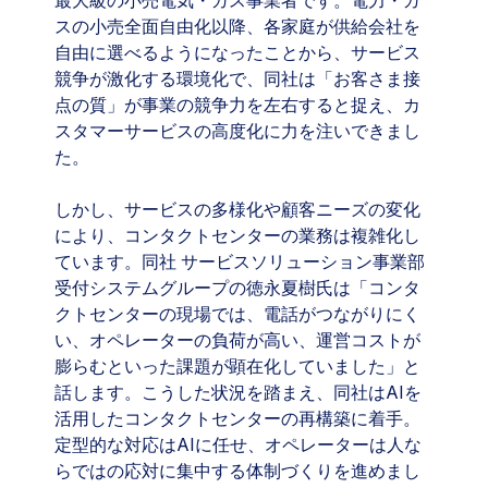
最大級の小売電気・ガス事業者です。電力・ガ
スの小売全面自由化以降、各家庭が供給会社を
自由に選べるようになったことから、サービス
競争が激化する環境化で、同社は「お客さま接
点の質」が事業の競争力を左右すると捉え、カ
スタマーサービスの高度化に力を注いできまし
た。
しかし、サービスの多様化や顧客ニーズの変化
により、コンタクトセンターの業務は複雑化し
ています。同社 サービスソリューション事業部
受付システムグループの徳永夏樹氏は「コンタ
クトセンターの現場では、電話がつながりにく
い、オペレーターの負荷が高い、運営コストが
膨らむといった課題が顕在化していました」と
話します。こうした状況を踏まえ、同社はAIを
活用したコンタクトセンターの再構築に着手。
定型的な対応はAIに任せ、オペレーターは人な
らではの応対に集中する体制づくりを進めまし