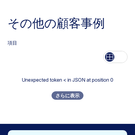
その他の顧客事例
項目
List
Grid
Unexpected token < in JSON at position 0
さらに表示