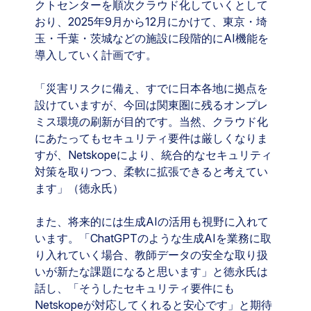
クトセンターを順次クラウド化していくとして
おり、2025年9月から12月にかけて、東京・埼
玉・千葉・茨城などの施設に段階的にAI機能を
導入していく計画です。
「災害リスクに備え、すでに日本各地に拠点を
設けていますが、今回は関東圏に残るオンプレ
ミス環境の刷新が目的です。当然、クラウド化
にあたってもセキュリティ要件は厳しくなりま
すが、Netskopeにより、統合的なセキュリティ
対策を取りつつ、柔軟に拡張できると考えてい
ます」（徳永氏）
また、将来的には生成AIの活用も視野に入れて
います。「ChatGPTのような生成AIを業務に取
り入れていく場合、教師データの安全な取り扱
いが新たな課題になると思います」と徳永氏は
話し、「そうしたセキュリティ要件にも
Netskopeが対応してくれると安心です」と期待