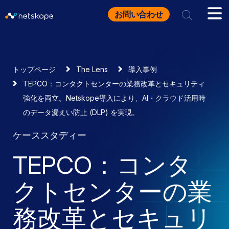
お問い合わせ
トップページ
The Lens
導入事例
TEPCO：コンタクトセンターの業務改革とセキュリティ
強化を両立。Netskope導入により、AI・クラウド活用時
のデータ漏えい防止 (DLP) を実現。
ケーススタディー
TEPCO：コンタ
クトセンターの業
務改革とセキュリ