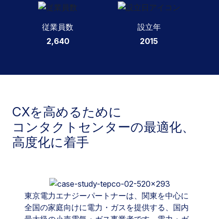
従業員数
設立年
2,640
2015
CXを高めるために
コンタクトセンターの最適化、
高度化に着手
東京電力エナジーパートナーは、関東を中心に
全国の家庭向けに電力・ガスを提供する、国内