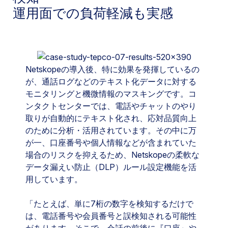
運用面での負荷軽減も実感
Netskopeの導入後、特に効果を発揮しているの
が、通話ログなどのテキスト化データに対する
モニタリングと機微情報のマスキングです。コ
ンタクトセンターでは、電話やチャットのやり
取りが自動的にテキスト化され、応対品質向上
のために分析・活用されています。その中に万
が一、口座番号や個人情報などが含まれていた
場合のリスクを抑えるため、Netskopeの柔軟な
データ漏えい防止（DLP）ルール設定機能を活
用しています。
「たとえば、単に7桁の数字を検知するだけで
は、電話番号や会員番号と誤検知される可能性
があります。そこで、会話の前後に『口座』や