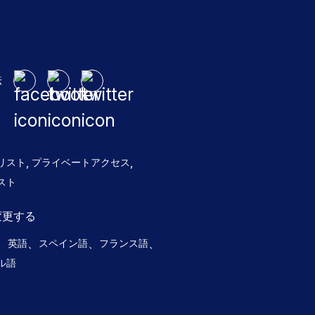
法
,
,
リスト
プライベートアクセス
スト
変更する
、
、
、
、
英語
スペイン語
フランス語
ル語