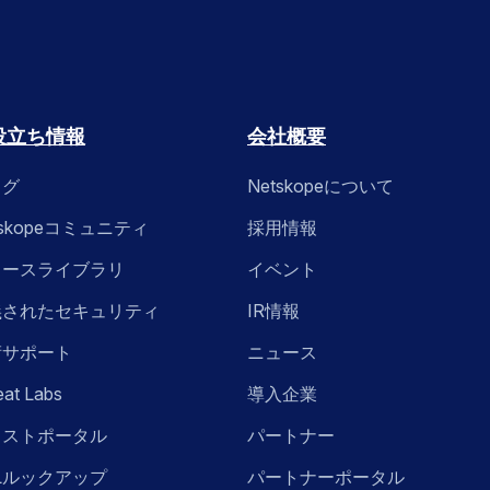
役立ち情報
会社概要
ログ
Netskopeについて
tskopeコミュニティ
採用情報
ソースライブラリ
イベント
義されたセキュリティ
IR情報
術サポート
ニュース
eat Labs
導入企業
ラストポータル
パートナー
Lルックアップ
パートナーポータル