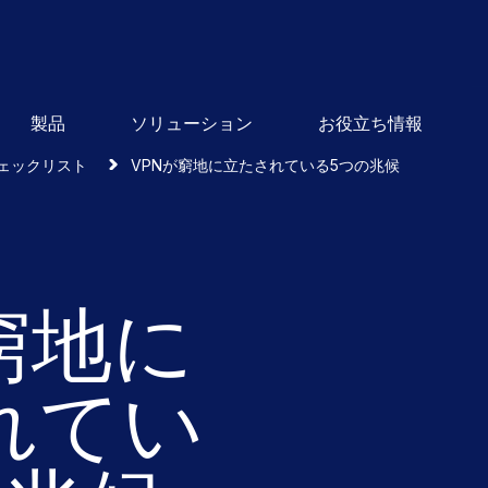
製品
ソリューション
お役立ち情報
ェックリスト
VPNが窮地に立たされている5つの兆候
窮地に
れてい