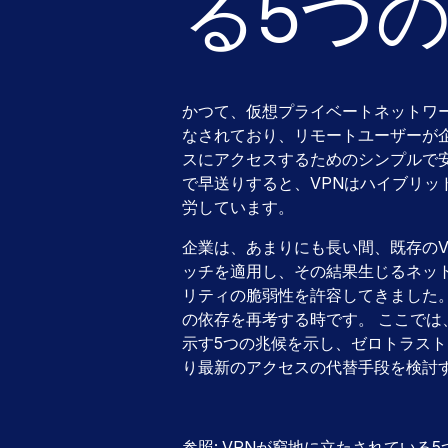
る5つ
かつて、仮想プライベートネットワー
なされており、リモートユーザーが
スにアクセスするためのシンプルで
で早送りすると、VPNはハイブリッ
労しています。
企業は、あまりにも長い間、既存のV
ッチを適用し、その結果生じるネッ
リティの脆弱性を許容してきました
の依存を再考する時です。 ここでは
示す5つの兆候を示し、ゼロトラストネ
り最新のアクセスの代替手段を検討
参照:
VPNが窮地に立たされている5