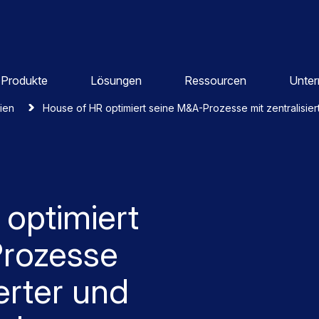
Produkte
Lösungen
Ressourcen
Unte
dien
House of HR optimiert seine M&A-Prozesse mit zentralisiert
optimiert
rozesse
ierter und