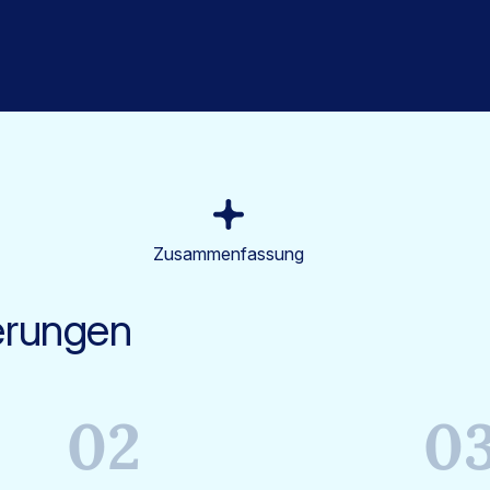
Zusammenfassung
erungen
02
0