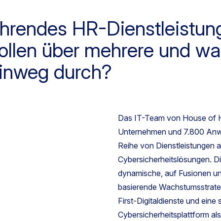
führendes HR-Dienstleistu
trollen über mehrere und 
inweg durch?
Das IT-Team von House of H
Unternehmen und 7.800 Anw
Reihe von Dienstleistungen a
Cybersicherheitslösungen. Di
dynamische, auf Fusionen 
basierende Wachstumsstrateg
First-Digitaldienste und eine 
Cybersicherheitsplattform a