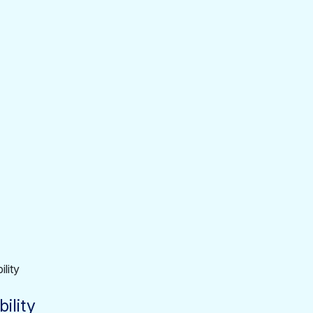
ility