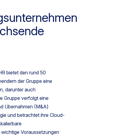
ngsunternehmen
wachsende
R bietet den rund 50
endern der Gruppe eine
n, darunter auch
e Gruppe verfolgt eine
und Übernahmen (M&A)
ie und betrachtet ihre Cloud-
skalierbare
ls wichtige Voraussetzungen