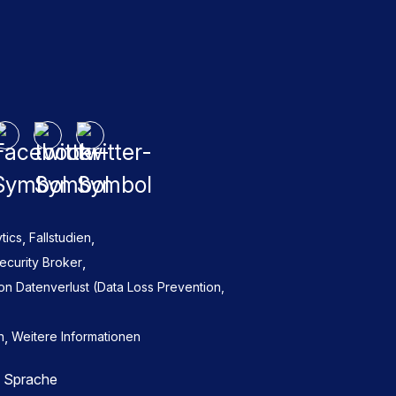
,
,
tics
Fallstudien
,
ecurity Broker
n Datenverlust (Data Loss Prevention,
,
n
Weitere Informationen
e Sprache