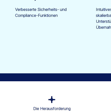
Verbesserte Sicherheits- und
Intuitiv
Compliance-Funktionen
skalierb
Unterst
Überna
Die Herausforderung