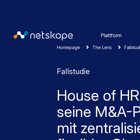
Plattform
Homepage
The Lens
Fallstu
Fallstudie
House of HR 
seine M&A-P
mit zentralis