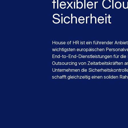
flexibler Clo
Sicherheit
House of HR ist ein führender Anbi
wichtigsten europäischen Personalve
End-to-End-Dienstleistungen für di
Outsourcing von Zeitarbeitskräften an
Unternehmen die Sicherheitskontroll
schafft gleichzeitig einen soliden R