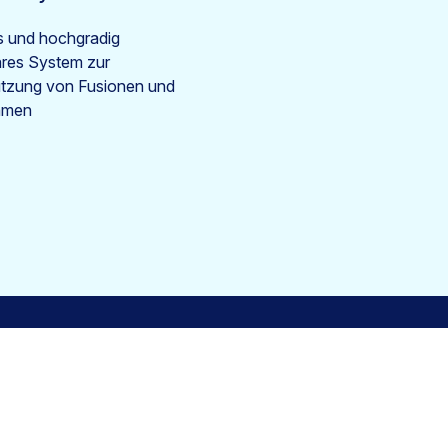
es und hochgradig
ares System zur
ützung von Fusionen und
hmen