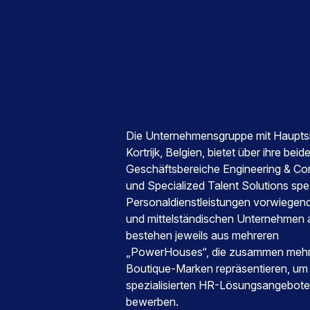
Die Unternehmensgruppe mit Hauptsi
Kortrijk, Belgien, bietet über ihre beid
Geschäftsbereiche Engineering & Con
und Specialized Talent Solutions spez
Personaldienstleistungen vorwiegend
und mittelständischen Unternehmen 
bestehen jeweils aus mehreren
„PowerHouses“, die zusammen mehr
Boutique-Marken repräsentieren, um 
spezialisierten HR-Lösungsangebote
bewerben.