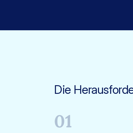
Die Herausford
01