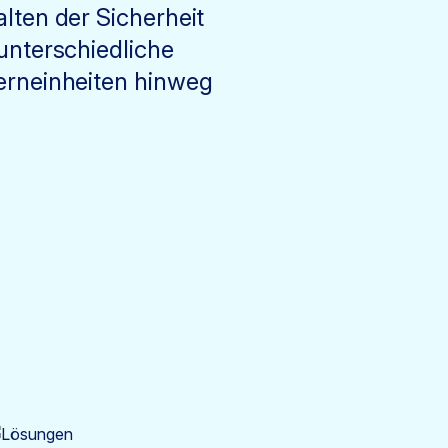
lten der Sicherheit
unterschiedliche
rneinheiten hinweg