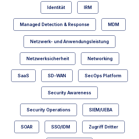
Identität
IRM
Managed Detection & Response
MDM
Netzwerk- und Anwendungsleistung
Netzwerksicherheit
Networking
SaaS
SD-WAN
SecOps Platform
Security Awareness
Security Operations
SIEM/UEBA
SOAR
SSO/IDM
Zugriff Dritter