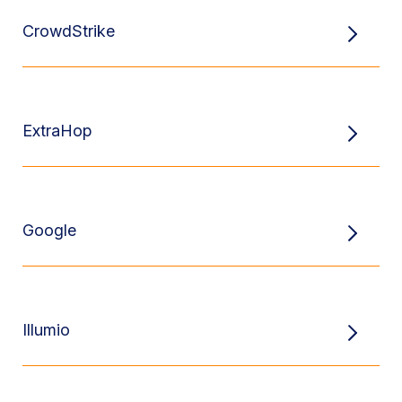
CrowdStrike
ExtraHop
Google
Illumio