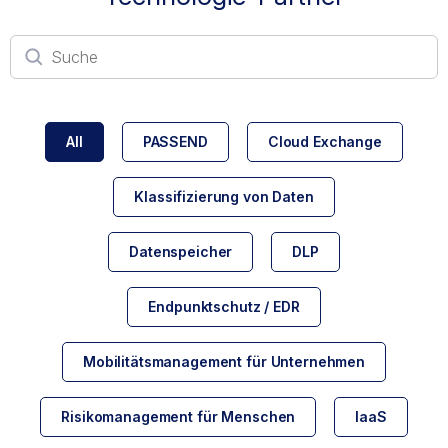
All
PASSEND
Cloud Exchange
Klassifizierung von Daten
Datenspeicher
DLP
Endpunktschutz / EDR
Mobilitätsmanagement für Unternehmen
Risikomanagement für Menschen
IaaS