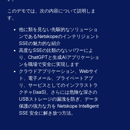
このデモでは、次の内容について説明しま
す。
他に類を見ない先駆的なソリューショ
ンであるNetskopeのインテリジェント
SSEの魅力的な紹介
高度なSSEの比類のないパワーによ
り、ChatGPTと生成AIアプリケーショ
ンを職場で安全に実現します
クラウドアプリケーション、Webサイ
ト、電子メール、プライベートアプ
リ、サービスとしてのインフラストラ
クチャ(IaaS)、さらには危険な深さの
USBストレージの漏洩を防ぎ、データ
保護の強力な力を Netskope Intelligent
SSE 安全に解き放つ方法。