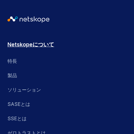
Netskopeについて
特長
製品
ソリューション
SASEとは
SSEとは
ゼロトラストとは