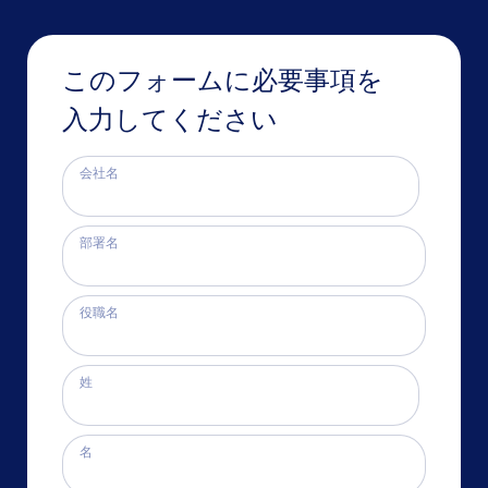
このフォームに必要事項を
入力してください
会社名
部署名
役職名
姓
名