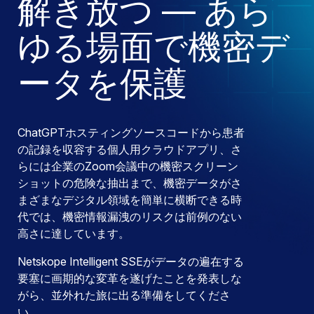
解き放つ — あら
ゆる場面で機密デ
ータを保護
ChatGPTホスティングソースコードから患者
の記録を収容する個人用クラウドアプリ、さ
らには企業のZoom会議中の機密スクリーン
ショットの危険な抽出まで、機密データがさ
まざまなデジタル領域を簡単に横断できる時
代では、機密情報漏洩のリスクは前例のない
高さに達しています。
Netskope Intelligent SSEがデータの遍在する
要塞に画期的な変革を遂げたことを発表しな
がら、並外れた旅に出る準備をしてくださ
い。