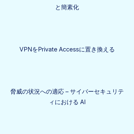
と簡素化
VPNをPrivate Accessに置き換える
脅威の状況への適応 – サイバーセキュリテ
ィにおける AI