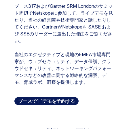
ブース317およびGartner SRM Londonのサミッ
ト周辺でNetskopeに参加して、ライブデモを見
たり、当社の経営陣や技術専門家と話したりし
てください。GartnerがNetskopeを
SASE
およ
び
SSE
のリーダーに選出した理由をご覧くださ
い。
当社のエグゼクティブと現地のEMEA市場専門
家が、ウェブセキュリティ、データ保護、クラ
ウドセキュリティ、ネットワーキングパフォー
マンスなどの改善に関する戦略的な洞察、デ
モ、脅威ラボ、洞察を提供します。
ブースで1-1デモを予約する