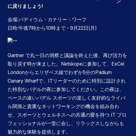
に戻りましょう!
会場:パディウム・カナリー・ワーフ
日時:午後7時から10時まで - 9月22日(月)
Gartner で丸一日の洞察と議論を終えた後、再び活力を
取り戻す時が来ました。Netskopeに参加して、ExCel
Londonからエリザベス線でわずか5分のPadium
Canary Wharfで、ITリーダーのために特別に設計され
た特別なパデルの夜に参加してください。この夜は、
ペースの速いパデル スポーツの楽しく友好的なライバ
ル関係と貴重なネットワーキングの機会を組み合わ
せ、スポーツとウェルネスへの共通の愛を持つ IT プロ
フェッショナルが一堂に会し、リラックスしながらも
魅力的な体験を提供します。