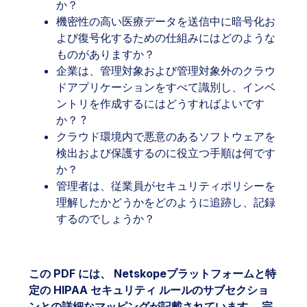
か？
機密性の高い医療データを送信中に暗号化お
よび復号化するための仕組みにはどのような
ものがありますか？
企業は、管理対象および管理対象外のクラウ
ドアプリケーションをすべて識別し、インベ
ントリを作成するにはどうすればよいです
か？ ?
クラウド環境内で悪意のあるソフトウェアを
検出および保護するのに役立つ手順は何です
か？
管理者は、従業員がセキュリティポリシーを
理解したかどうかをどのように追跡し、記録
するのでしょうか？
この PDF には、 Netskopeプラットフォームと特
定の HIPAA セキュリティ ルールのサブセクショ
ンとの詳細なマッピングが記載されています。 完