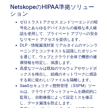
NetskopeのHIPAA準拠ソリュー
ション
ゼロトラストアクセス
エンドツーエンドの暗
号化とあらゆるデバイスからの厳格な本人確
認を使用して、プライベート アプリへの安全
なリモート アクセスを提供します。
DLP - 情報漏洩対策
リアルタイムのマシンラ
ーニングとコンテキストを認識したポリシー
を通じて、ウェブとクラウド全体で機密の健
康情報を特定し、保護します。
高度なツールは既知のマルウェアやサンドボ
ックスを検出し、組織のネットワークに感染
する前に疑わしいファイルを隔離します。
SaaSセキュリティ態勢管理
（SSPM）ツー
ルは、クラウドプラットフォームを継続的に
監視し、自動修復によって設定ミスを修正
し、データ漏洩を防止します。