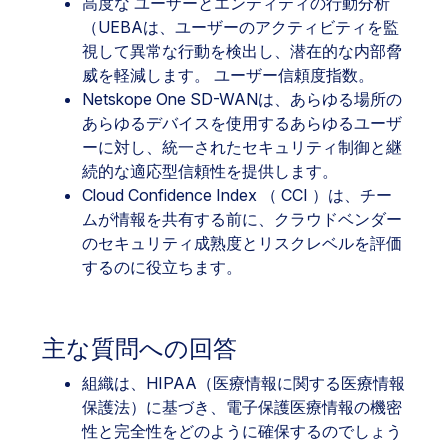
高度な
ユーザーとエンティティの行動分析
（
UEBAは、ユーザーのアクティビティを監
視して異常な行動を検出し、潜在的な内部脅
威を軽減します。 ユーザー信頼度指数。
Netskope One SD-WANは、あらゆる場所の
あらゆるデバイスを使用するあらゆるユーザ
ーに対し、統一されたセキュリティ制御と継
続的な適応型信頼性を提供します。
Cloud Confidence Index （ CCI ）は、チー
ムが情報を共有する前に、クラウドベンダー
のセキュリティ成熟度とリスクレベルを評価
するのに役立ちます。
主な質問への回答
組織は、HIPAA（医療情報に関する医療情報
保護法）に基づき、電子保護医療情報の機密
性と完全性をどのように確保するのでしょう