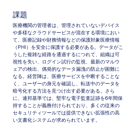
課題
医療機関の管理者は、管理されていないデバイス
や多様なクラウドサービスが混在する環境におい
て、医療記録や財務情報などの保護対象医療情報
（PHI）を安全に保護する必要がある。データがこ
うした複雑な経路を通過するにつれて、組織は可
視性を失い、ログイン試行の監視、最新のマルウ
ェアの検出、偶発的なデータ漏洩の防止が困難に
なる。経営陣は、医療サービスを中断することな
く、ユーザーの身元を確認し、転送中のデータを
暗号化する方法を見つけ出す必要がある。さら
に、連邦基準では、堅牢な電子監査証跡を6年間保
持することが義務付けられており、多くの従来の
セキュリティツールでは提供できない拡張性の高
い文書化システムが求められています。