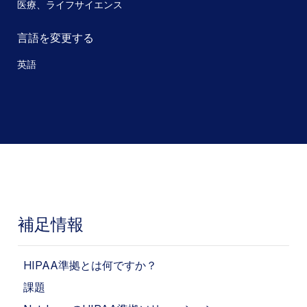
医療、ライフサイエンス
言語を変更する
英語
補足情報
HIPAA準拠とは何ですか？
課題