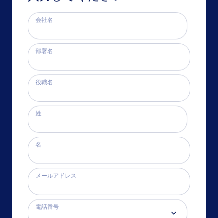
会社名
部署名
役職名
姓
名
メールアドレス
電話番号