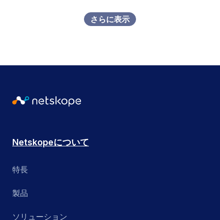
さらに表示
Netskopeについて
特長
製品
ソリューション