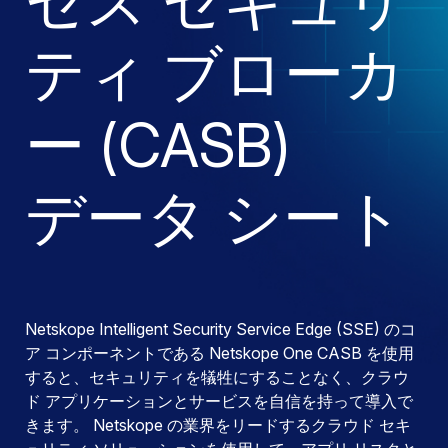
セス セキュリ
ティ ブローカ
ー (CASB)
データ シート
Netskope Intelligent Security Service Edge (SSE) のコ
ア コンポーネントである Netskope One CASB を使用
すると、セキュリティを犠牲にすることなく、クラウ
ド アプリケーションとサービスを自信を持って導入で
きます。 Netskope の業界をリードするクラウド セキ