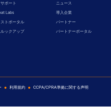
術サポート
ニュース
eat Labs
導入企業
ラストポータル
パートナー
Lルックアップ
パートナーポータル
ー
利用規約
CCPA/CPRA準拠に関する声明