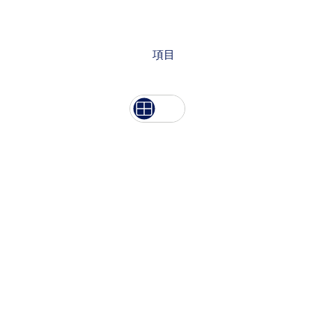
項目
List
Grid