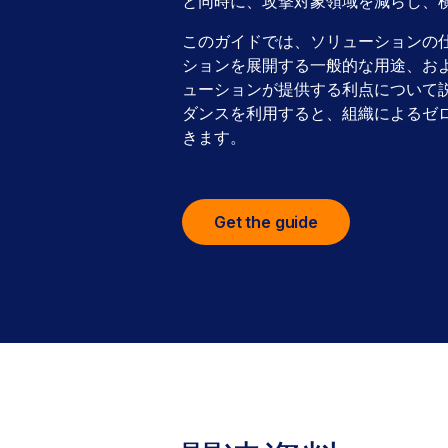
と同時に、攻撃対象領域を減らし、
このガイドでは、ソリューションの
ションを展開する一般的な用途、および
ューションが提供する利点について説
ダンスを利用すると、組織によるゼ
きます。
Get the guide