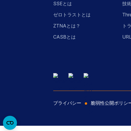
SSEとは
技
ゼロトラストとは
Thr
ZTNAとは？
ト
CASBとは
UR
プライバシー
脆弱性公開ポリシ