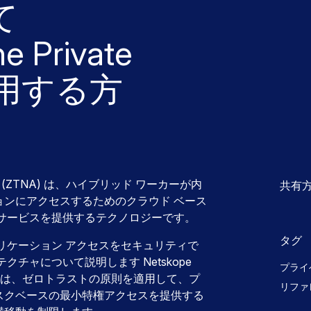
て
e Private
使用する方
(ZTNA) は、ハイブリッド ワーカーが内
共有
ョンにアクセスするためのクラウド ベース
 サービスを提供するテクノロジーです。
タグ
リケーション アクセスをセキュリティで
チャについて説明します Netskope
プライ
te Access は、ゼロトラストの原則を適用して、プ
リファ
スクベースの最小特権アクセスを提供する