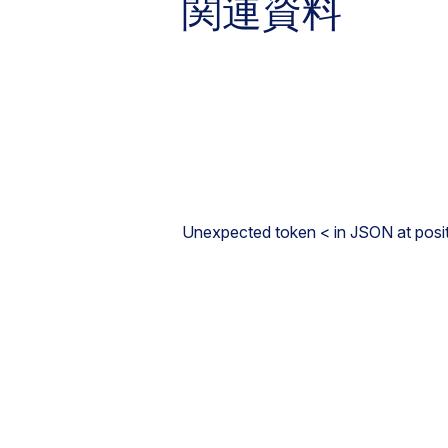
関連資料
Unexpected token < in JSON at posit