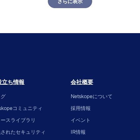
さらに表示
役立ち情報
会社概要
ログ
Netskopeについて
tskopeコミュニティ
採用情報
ソースライブラリ
イベント
義されたセキュリティ
IR情報