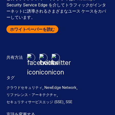
Security Service Edge を介してトラフィックがインタ
ーネットに誘導されるさまざまなユース ケースをカバ
ーしています。
ホワイトペーパーを読む
共有方法
タグ
,
,
クラウドセキュリティ
NewEdge Network
,
リファレンス・アーキテクチャ
,
セキュリティサービスエッジ (SSE)
SSE
言語を変更する