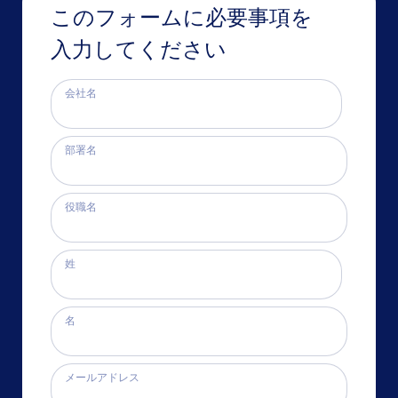
このフォームに必要事項を
入力してください
会社名
部署名
役職名
姓
名
メールアドレス