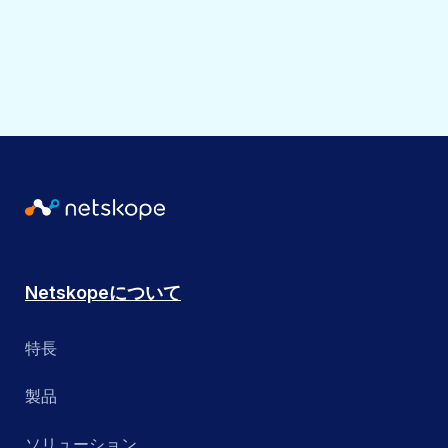
Netskopeについて
特長
製品
ソリューション