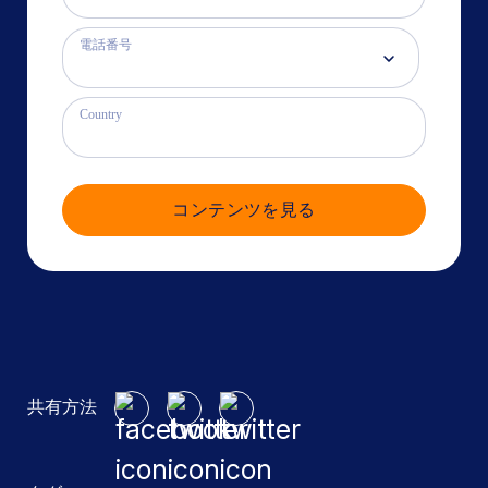
電話番号
Country
コンテンツを見る
共有方法