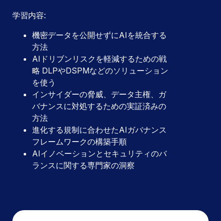
学習内容:
機密データを公開せずにAIを統合する
方法
AIドリブンリスクを軽減するための戦
略 DLPやDSPMなどのソリューション
を使う
インサイダーの脅威、データ主権、ガ
バナンスに対処するための実証済みの
方法
進化する規制に合わせたAIガバナンス
フレームワークの構築手順
AIイノベーションとセキュリティのバ
ランスに関する専門家の洞察