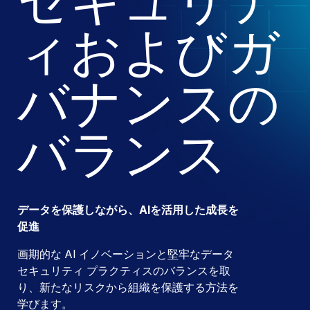
セキュリテ
ィおよびガ
バナンスの
バランス
データを保護しながら、AIを活用した成長を
促進
画期的な AI イノベーションと堅牢なデータ
セキュリティ プラクティスのバランスを取
り、新たなリスクから組織を保護する方法を
学びます。