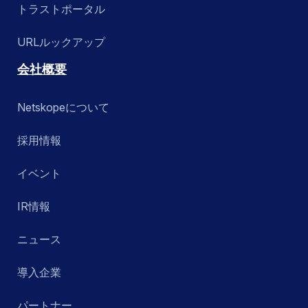
トラストポータル
URLルックアップ
会社概要
Netskopeについて
採用情報
イベント
IR情報
ニュース
導入企業
パートナー