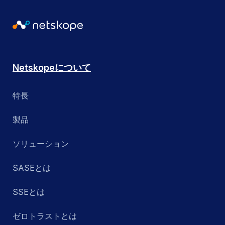
Netskopeについて
特長
製品
ソリューション
SASEとは
SSEとは
ゼロトラストとは