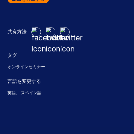
共有方法
タグ
オンラインセミナー
言語を変更する
、
英語
スペイン語