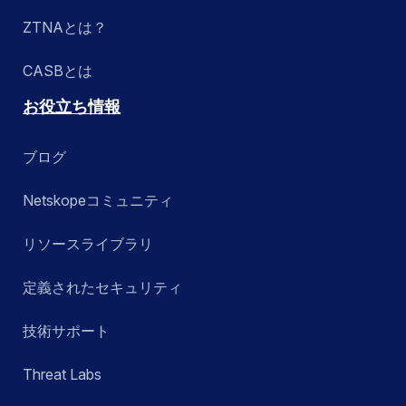
ZTNAとは？
CASBとは
お役立ち情報
ブログ
Netskopeコミュニティ
リソースライブラリ
定義されたセキュリティ
技術サポート
Threat Labs