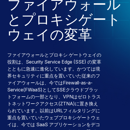
ファイアウォール
とプロキシゲート
ウェイの変革
ファイアウォールとプロキシ ゲートウェイの
役割は、Security Service Edge (SSE) の変革
とともに急速に進化しています。かつては境
界セキュリティに重点を置いていた従来のフ
ァイアウォールは、今ではFirewall-as-a-
Service(FWaaS)としてSSEクラウドプラッ
トフォームの一部となり、VPNはゼロトラス
トネットワークアクセス(ZTNA)に置き換え
られています。以前はURLフィルタリングに
重点を置いていたウェブプロキシゲートウェ
イは、今では SaaS アプリケーションをデコ