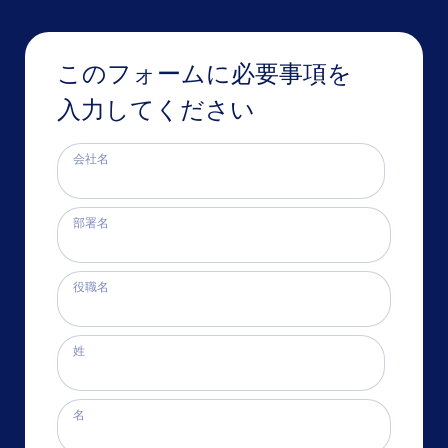
このフォームに必要事項を
入力してください
会社名
部署名
役職名
姓
名