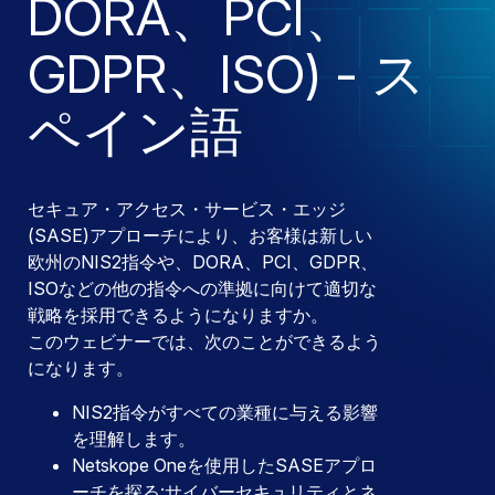
DORA、PCI、
GDPR、ISO) - ス
ペイン語
セキュア・アクセス・サービス・エッジ
(SASE)アプローチにより、お客様は新しい
欧州のNIS2指令や、DORA、PCI、GDPR、
ISOなどの他の指令への準拠に向けて適切な
戦略を採用できるようになりますか。
このウェビナーでは、次のことができるよう
になります。
NIS2指令がすべての業種に与える影響
を理解します。
Netskope Oneを使用したSASEアプロ
ーチを探る:サイバーセキュリティとネ