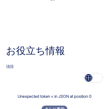
お役立ち情報
項目
List
Grid
Unexpected token < in JSON at position 0
さらに表示