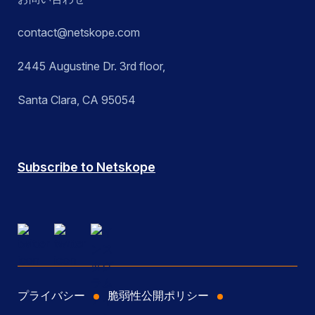
contact@netskope.com
2445 Augustine Dr. 3rd floor,
Santa Clara, CA 95054
Subscribe to Netskope
プライバシー
脆弱性公開ポリシー