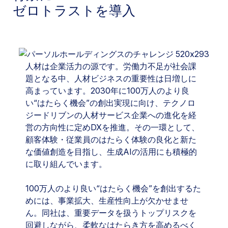
ゼロトラストを導入
人材は企業活力の源です。労働力不足が社会課
題となる中、人材ビジネスの重要性は日増しに
高まっています。2030年に100万人のより良
い“はたらく機会”の創出実現に向け、テクノロ
ジードリブンの人材サービス企業への進化を経
営の方向性に定めDXを推進。その一環として、
顧客体験・従業員のはたらく体験の良化と新た
な価値創造を目指し、生成AIの活用にも積極的
に取り組んでいます。
100万人のより良い“はたらく機会”を創出するた
めには、事業拡大、生産性向上が欠かせませ
ん。同社は、重要データを扱うトップリスクを
回避しながら、柔軟なはたらき方を高めるべく