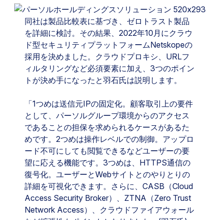
同社は製品比較表に基づき、ゼロトラスト製品
を詳細に検討。その結果、2022年10月にクラウ
ド型セキュリティプラットフォームNetskopeの
採用を決めました。クラウドプロキシ、URLフ
ィルタリングなど必須要素に加え、3つのポイン
トが決め手になったと羽石氏は説明します。
「1つめは送信元IPの固定化。顧客取引上の要件
として、パーソルグループ環境からのアクセス
であることの担保を求められるケースがあるた
めです。2つめは操作レベルでの制御。アップロ
ード不可にしても閲覧できるなどユーザーの要
望に応える機能です。3つめは、HTTPS通信の
復号化。ユーザーとWebサイトとのやりとりの
詳細を可視化できます。さらに、CASB（Cloud
Access Security Broker）、ZTNA（Zero Trust
Network Access）、クラウドファイアウォール