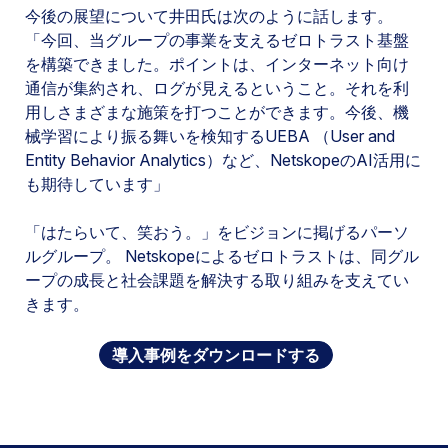
今後の展望について井田氏は次のように話します。
「今回、当グループの事業を支えるゼロトラスト基盤
を構築できました。ポイントは、インターネット向け
通信が集約され、ログが見えるということ。それを利
用しさまざまな施策を打つことができます。今後、機
械学習により振る舞いを検知するUEBA （User and
Entity Behavior Analytics）など、NetskopeのAI活用に
も期待しています」
「はたらいて、笑おう。」をビジョンに掲げるパーソ
ルグループ。 Netskopeによるゼロトラストは、同グル
ープの成長と社会課題を解決する取り組みを支えてい
きます。
導入事例をダウンロードする