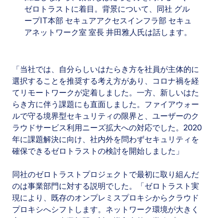
ゼロトラストに着目。背景について、同社 グル
ープIT本部 セキュアアクセスインフラ部 セキュ
アネットワーク室 室長 井田雅人氏は話します。
「当社では、自分らしいはたらき方を社員が主体的に
選択することを推奨する考え方があり、コロナ禍を経
てリモートワークが定着しました。一方、新しいはた
らき方に伴う課題にも直面しました。ファイアウォー
ルで守る境界型セキュリティの限界と、ユーザーのク
ラウドサービス利用ニーズ拡大への対応でした。2020
年に課題解決に向け、社内外を問わずセキュリティを
確保できるゼロトラストの検討を開始しました」
同社のゼロトラストプロジェクトで最初に取り組んだ
のは事業部門に対する説明でした。「ゼロトラスト実
現により、既存のオンプレミスプロキシからクラウド
プロキシへシフトします。ネットワーク環境が大きく