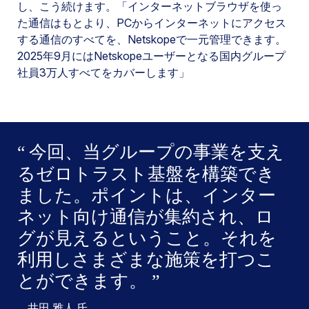
し、こう続けます。「インターネットブラウザを使っ
た通信はもとより、PCからインターネットにアクセス
する通信のすべてを、Netskopeで一元管理できます。
2025年9月にはNetskopeユーザーとなる国内グループ
社員3万人すべてをカバーします」
今回、当グループの事業を支え
るゼロトラスト基盤を構築でき
ました。ポイントは、インター
ネット向け通信が集約され、ロ
グが見えるということ。それを
利用しさまざまな施策を打つこ
とができます。
井田 雅人 氏