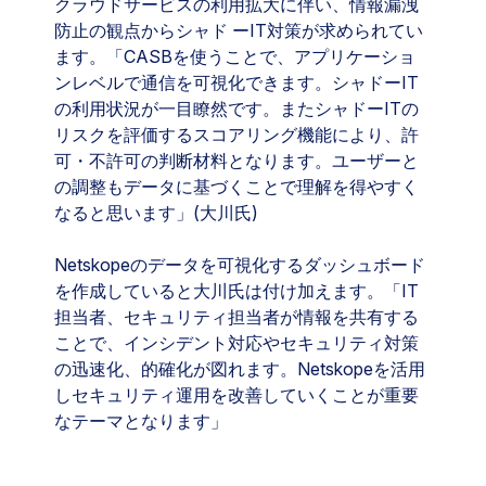
クラウドサービスの利用拡大に伴い、情報漏洩
防止の観点からシャド ーIT対策が求められてい
ます。「CASBを使うことで、アプリケーショ
ンレベルで通信を可視化できます。シャドーIT
の利用状況が一目瞭然です。またシャドーITの
リスクを評価するスコアリング機能により、許
可・不許可の判断材料となります。ユーザーと
の調整もデータに基づくことで理解を得やすく
なると思います」(大川氏)
Netskopeのデータを可視化するダッシュボード
を作成していると大川氏は付け加えます。「IT
担当者、セキュリティ担当者が情報を共有する
ことで、インシデント対応やセキュリティ対策
の迅速化、的確化が図れます。Netskopeを活用
しセキュリティ運用を改善していくことが重要
なテーマとなります」