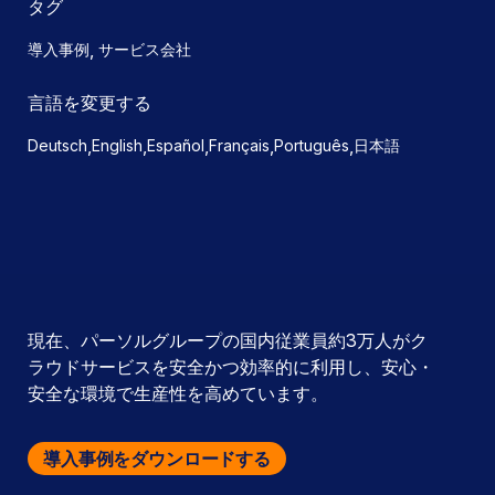
タグ
,
導入事例
サービス会社
言語を変更する
,
,
,
,
,
Deutsch
English
Español
Français
Português
日本語
現在、パーソルグループの国内従業員約3万人がク
ラウドサービスを安全かつ効率的に利用し、安心・
安全な環境で生産性を高めています。
導入事例をダウンロードする