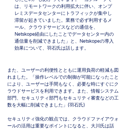
は、リモートワークの利用拡大に伴い、オンプ
レミスデータセンターにトラフィックが集中し
滞留が起きていました。業務で必ず利用するメ
ール、クラウドサービスなどの通信を、
Netskope経由にしたことでデータセンター内の
通信量を削減できました」と、Netskopeの導入
効果について、羽石氏は話します。
また、ユーザーの利便性とともに運用負荷の軽減も図
れました。「操作レベルでの制御が可能になったこと
により、ユーザーは手間もなく、必要な時にすぐにク
ラウドサービスを利用できます。また、情報システム
部門、セキュリティ部門もセキュリティ審査などの工
数を大幅に削減できました」(羽石氏)
セキュリティ強化の観点では、クラウドファイアウォ
ールの活用は重要なポイントになると、大川氏は話