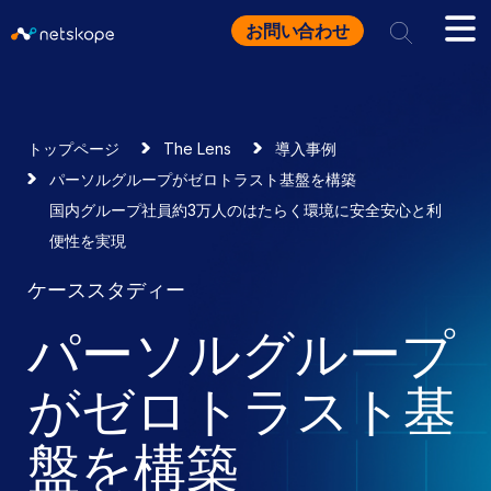
お問い合わせ
トップページ
The Lens
導入事例
パーソルグループがゼロトラスト基盤を構築
国内グループ社員約3万人のはたらく環境に安全安心と利
便性を実現
ケーススタディー
パーソルグループ
がゼロトラスト基
盤を構築