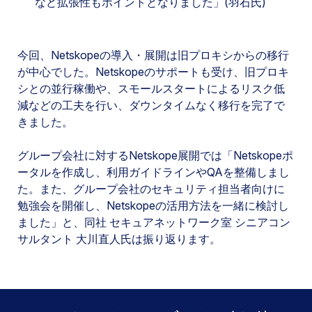
など拡張性もポイントとなりました」(羽石氏)
今回、Netskopeの導入・展開は旧プロキシからの移行
が中心でした。Netskopeのサポートも受け、旧プロキ
シとの並行稼働や、スモールスタートによるリスク低
減などの工夫を行い、ダウンタイムなく移行を完了で
きました。
グループ会社に対するNetskope展開では「Netskopeポ
ータルを作成し、利用ガイドラインやQAを整備しまし
た。また、グループ会社のセキュリティ担当者向けに
勉強会を開催し、Netskopeの活用方法を一緒に検討し
ました」と、同社 セキュアネットワーク室 シニアコン
サルタント 大川直人氏は振り返ります。