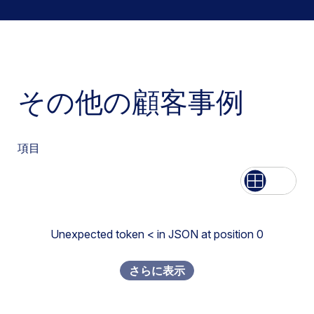
その他の顧客事例
項目
List
Grid
Unexpected token < in JSON at position 0
さらに表示